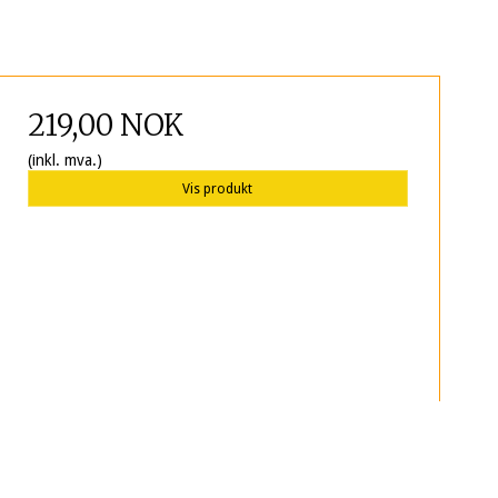
219,00 NOK
(inkl. mva.)
Vis produkt