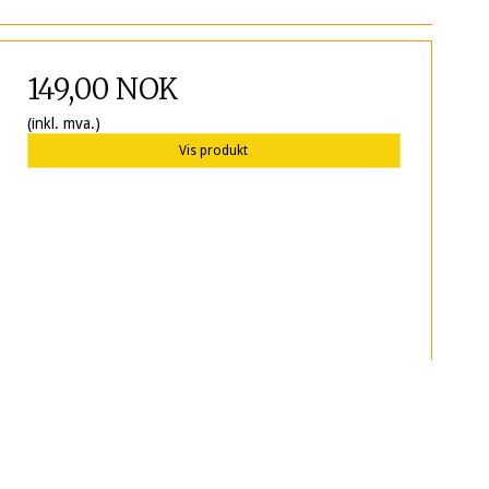
149,00 NOK
(inkl. mva.)
Vis produkt