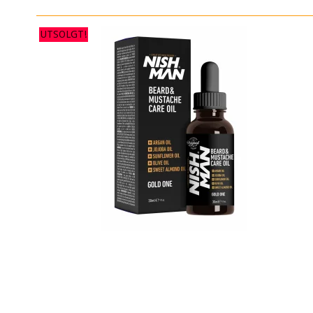
UTSOLGT!