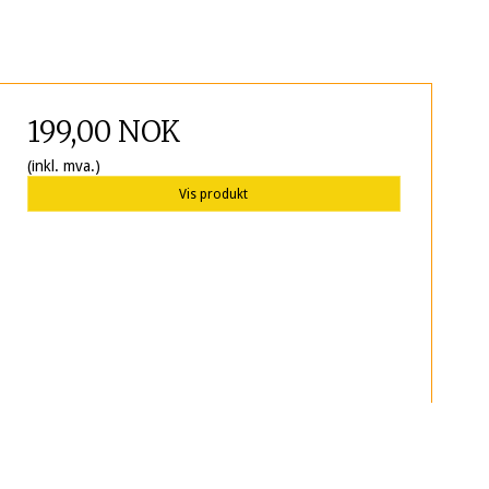
199,00 NOK
(inkl. mva.)
Vis produkt