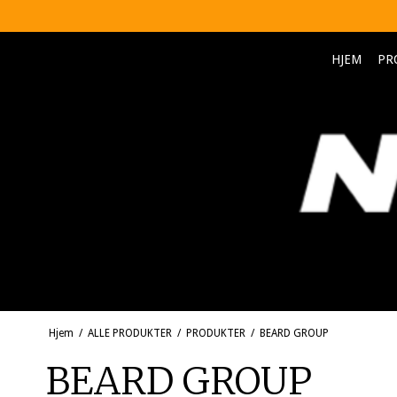
HJEM
PR
Hjem
/
ALLE PRODUKTER
/
PRODUKTER
/
BEARD GROUP
BEARD GROUP