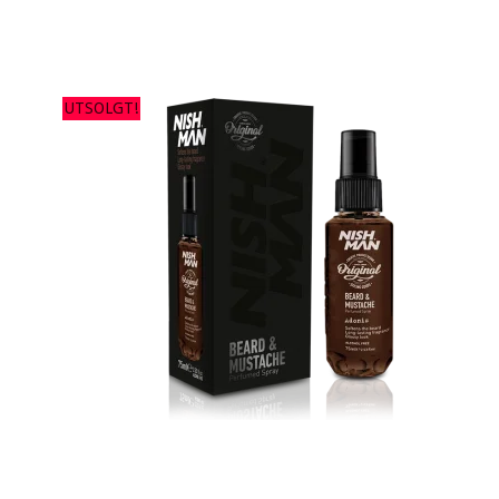
UTSOLGT!