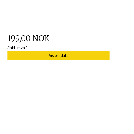
199,00 NOK
(inkl. mva.)
Vis produkt