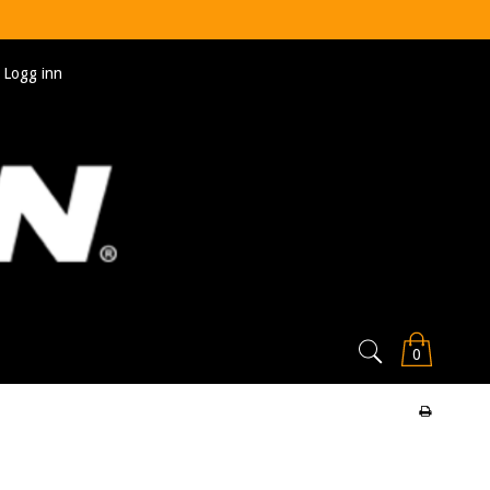
Logg inn
0