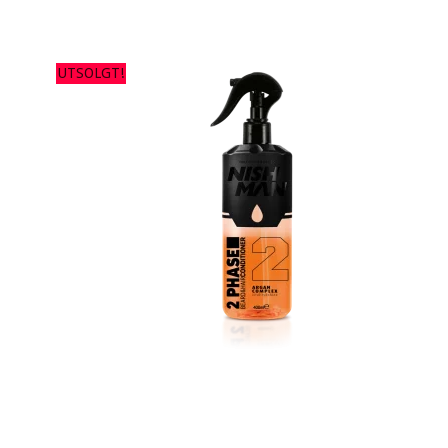
UTSOLGT!