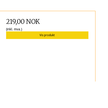
219,00 NOK
(inkl. mva.)
Vis produkt