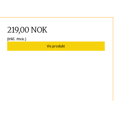
219,00 NOK
(inkl. mva.)
Vis produkt