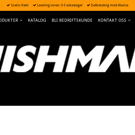
Gratis frakt
Levering innen 3-5 virkedager
Delbetaling med Klarna
ODUKTER
KATALOG
BLI BEDRIFTSKUNDE
KONTAKT OSS