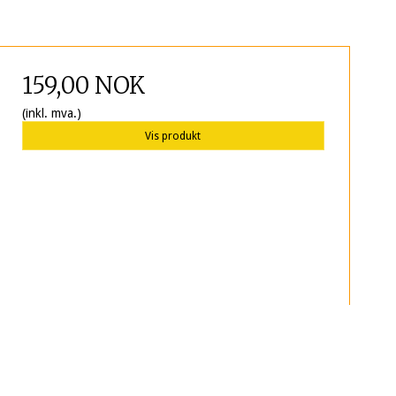
159,00 NOK
(inkl. mva.)
Vis produkt