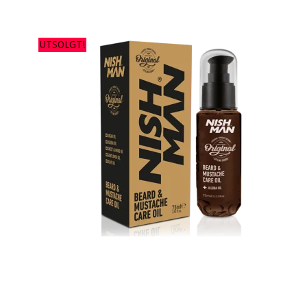
UTSOLGT!