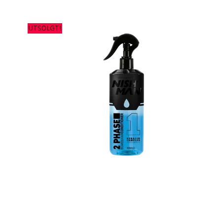
UTSOLGT!