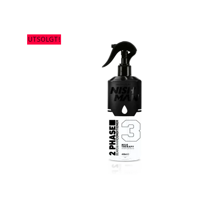
UTSOLGT!