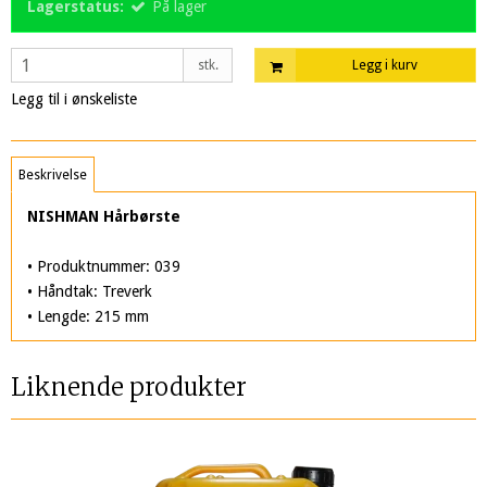
Lagerstatus:
På lager
stk.
Legg i kurv
Legg til i ønskeliste
Beskrivelse
NISHMAN Hårbørste
• Produktnummer: 039
• Håndtak: Treverk
• Lengde: 215 mm
Liknende produkter