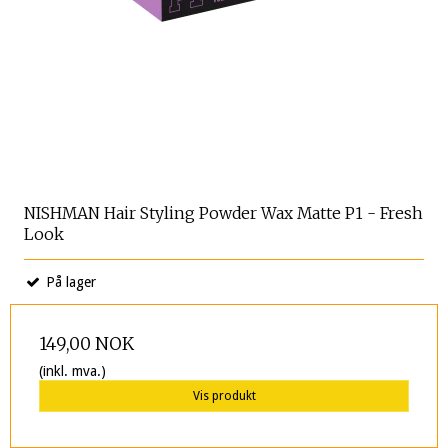
NISHMAN Hair Styling Powder Wax Matte P1 - Fresh
Look
På lager
149,00 NOK
(inkl. mva.)
Vis produkt