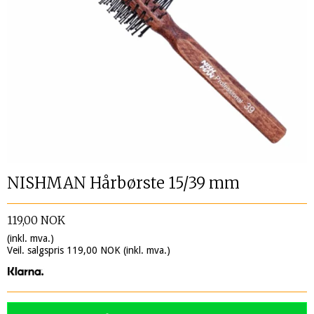
NISHMAN Hårbørste 15/39 mm
119,00 NOK
(inkl. mva.)
Veil. salgspris 119,00 NOK
(inkl. mva.)