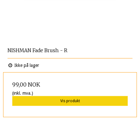
NISHMAN Fade Brush - R
Ikke på lager
99,00 NOK
(inkl. mva.)
Vis produkt