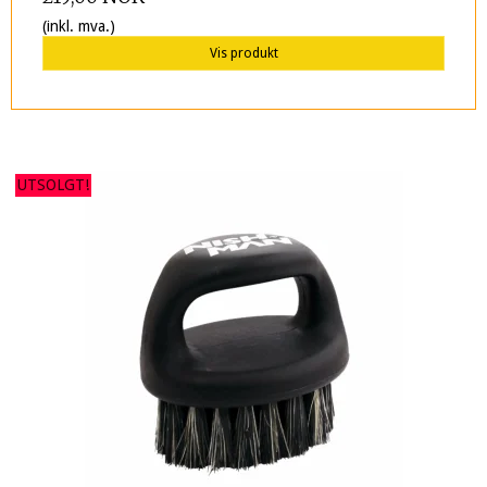
(inkl. mva.)
Vis produkt
UTSOLGT!