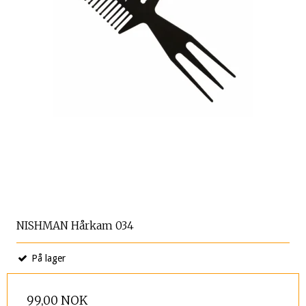
NISHMAN Hårkam 034
På lager
99,00 NOK