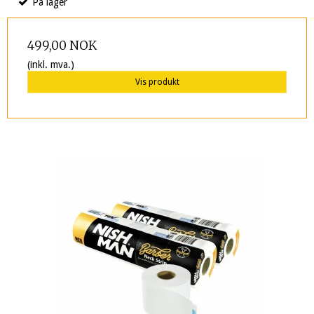
På lager
499,00 NOK
(inkl. mva.)
Vis produkt