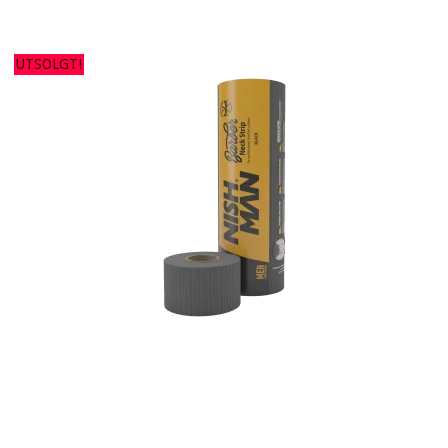
UTSOLGT!