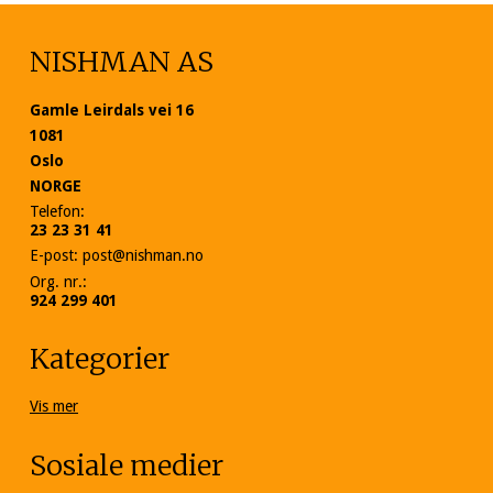
NISHMAN AS
Gamle Leirdals vei 16
1081
Oslo
NORGE
Telefon
:
23 23 31 41
E-post
:
post@nishman.no
Org. nr.
:
924 299 401
Kategorier
Vis mer
Sosiale medier