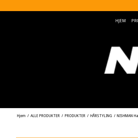
HJEM
PR
Hjem
/
ALLE PRODUKTER
/
PRODUKTER
/
HÅRSTYLING
/
NISHMAN Hair