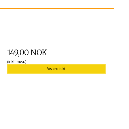
149,00 NOK
(inkl. mva.)
Vis produkt