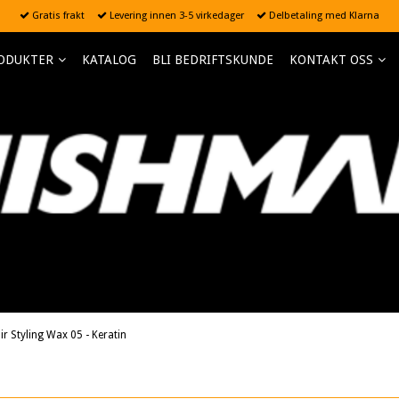
Gratis frakt
Levering innen 3-5 virkedager
Delbetaling med Klarna
ODUKTER
KATALOG
BLI BEDRIFTSKUNDE
KONTAKT OSS
 Styling Wax 05 - Keratin