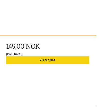
149,00 NOK
(inkl. mva.)
Vis produkt