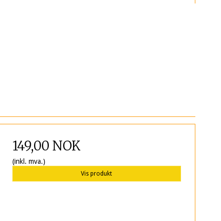
149,00 NOK
(inkl. mva.)
Vis produkt