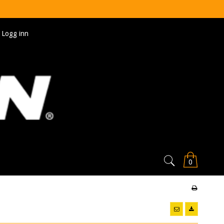
Logg inn
0