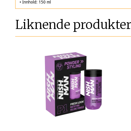
• Innhold: 150 ml
Liknende produkte