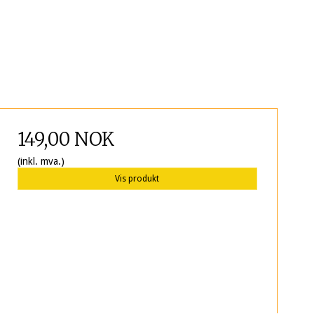
149,00 NOK
(inkl. mva.)
Vis produkt