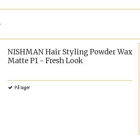
r
NISHMAN Hair Styling Powder Wax
Matte P1 - Fresh Look
På lager