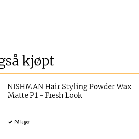
gså kjøpt
NISHMAN Hair Styling Powder Wax
Matte P1 - Fresh Look
På lager