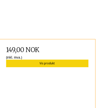
149,00 NOK
(inkl. mva.)
Vis produkt