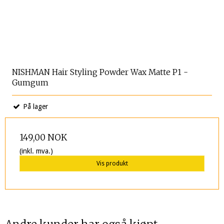
NISHMAN Hair Styling Powder Wax Matte P1 -
Gumgum
På lager
149,00 NOK
(inkl. mva.)
Vis produkt