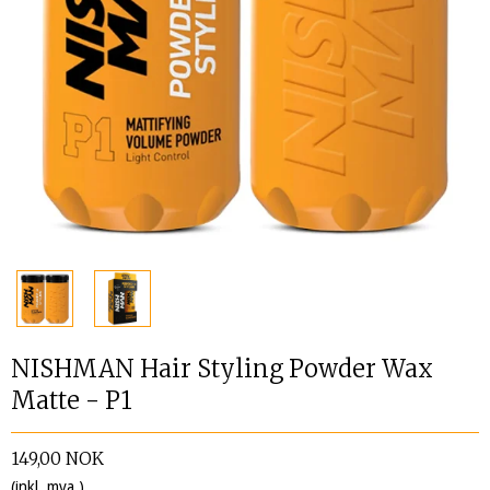
NISHMAN Hair Styling Powder Wax
Matte - P1
149,00 NOK
(inkl. mva.)