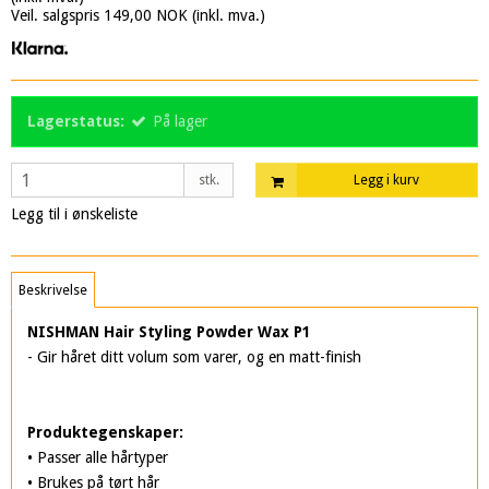
Veil. salgspris 149,00 NOK
(inkl. mva.)
Lagerstatus:
På lager
stk.
Legg i kurv
Legg til i ønskeliste
Beskrivelse
NISHMAN Hair Styling Powder Wax P1
- Gir håret ditt volum som varer, og en matt-finish
Produktegenskaper:
• Passer alle hårtyper
• Brukes på tørt hår