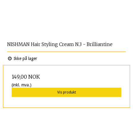
NISHMAN Hair Styling Cream N.3 - Brilliantine
Ikke på lager
149,00 NOK
(inkl. mva.)
Vis produkt