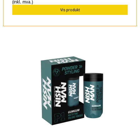
(inkl. mva.)
Vis produkt