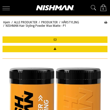
0
Hjem
/
ALLE PRODUKTER
/
PRODUKTER
/
HÅRSTYLING
/
NISHMAN Hair Styling Powder Wax Matte - P1