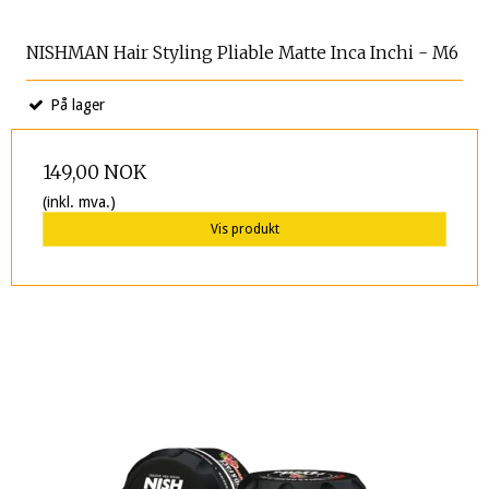
NISHMAN Hair Styling Pliable Matte Inca Inchi - M6
På lager
149,00 NOK
(inkl. mva.)
Vis produkt