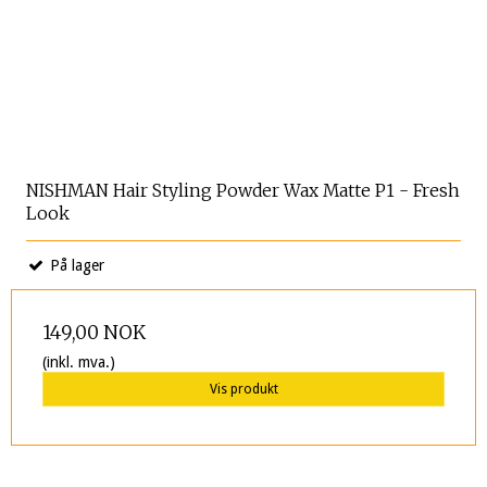
NISHMAN Hair Styling Powder Wax Matte P1 - Fresh
Look
På lager
149,00 NOK
(inkl. mva.)
Vis produkt