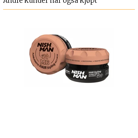
Andre kunder har også kjøpt