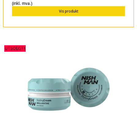
(inkl. mva.)
Vis produkt
UTSOLGT!