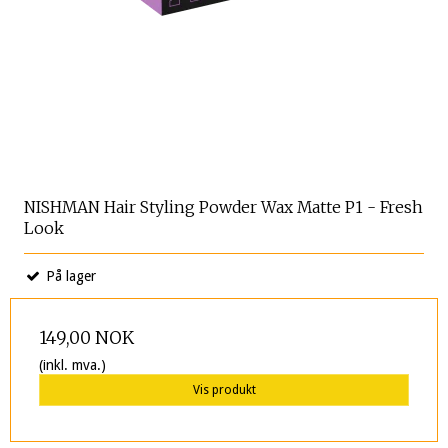
NISHMAN Hair Styling Powder Wax Matte P1 - Fresh
Look
På lager
149,00 NOK
(inkl. mva.)
Vis produkt