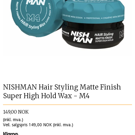
NISHMAN Hair Styling Matte Finish
Super High Hold Wax - M4
149,00 NOK
(inkl. mva.)
Veil. salgspris 149,00 NOK
(inkl. mva.)