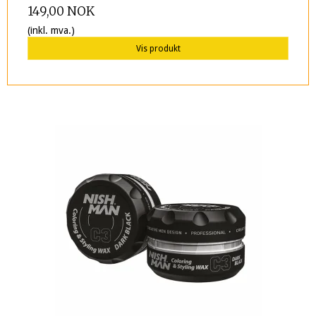
149,00 NOK
(inkl. mva.)
Vis produkt