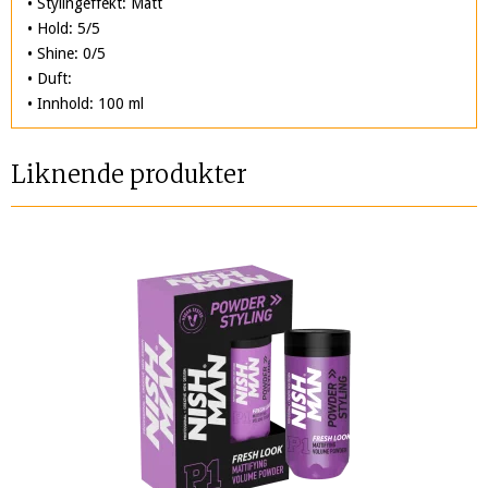
• Stylingeffekt: Matt
• Hold: 5/5
• Shine: 0/5
• Duft:
• Innhold: 100 ml
Liknende produkter