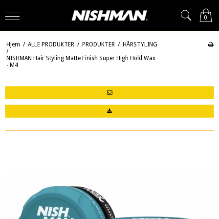
0
Hjem
/
ALLE PRODUKTER
/
PRODUKTER
/
HÅRSTYLING
/
NISHMAN Hair Styling Matte Finish Super High Hold Wax
- M4