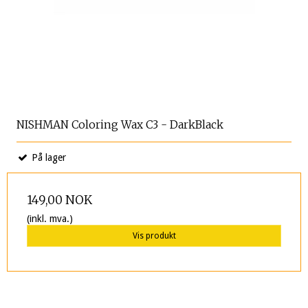
NISHMAN Coloring Wax C3 - DarkBlack
På lager
149,00 NOK
(inkl. mva.)
Vis produkt