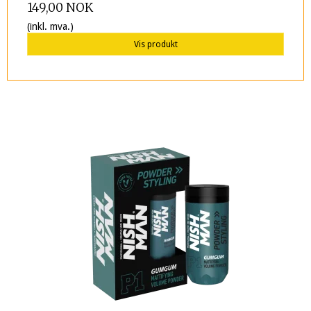
149,00 NOK
(inkl. mva.)
Vis produkt