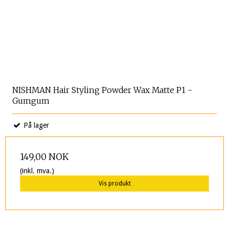
NISHMAN Hair Styling Powder Wax Matte P1 -
Gumgum
På lager
149,00 NOK
(inkl. mva.)
Vis produkt