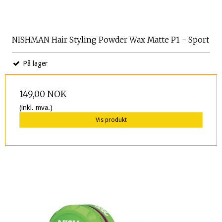
NISHMAN Hair Styling Powder Wax Matte P1 - Sport
På lager
149,00 NOK
(inkl. mva.)
Vis produkt