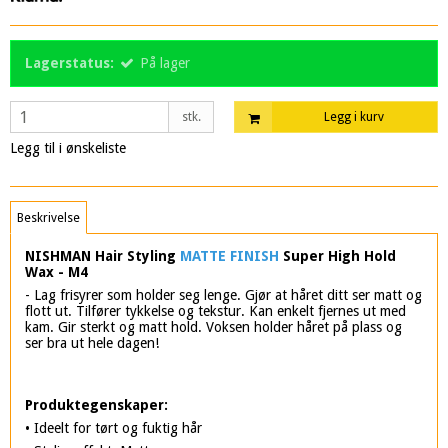
Lagerstatus:
På lager
stk.
Legg i kurv
Legg til i ønskeliste
Beskrivelse
NISHMAN Hair Styling
MATTE FINISH
Super High Hold
Wax - M4
- Lag frisyrer som holder seg lenge. Gjør at håret ditt ser matt og
flott ut. Tilfører tykkelse og tekstur. Kan enkelt fjernes ut med
kam. Gir sterkt og matt hold. Voksen holder håret på plass og
ser bra ut hele dagen!
Produktegenskaper:
• Ideelt for tørt og fuktig hår