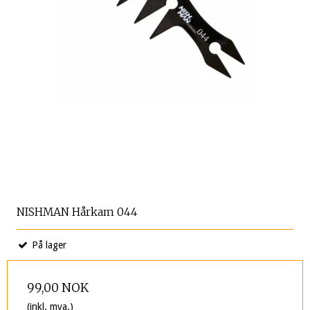
NISHMAN Hårkam 044
På lager
99,00 NOK
(inkl. mva.)