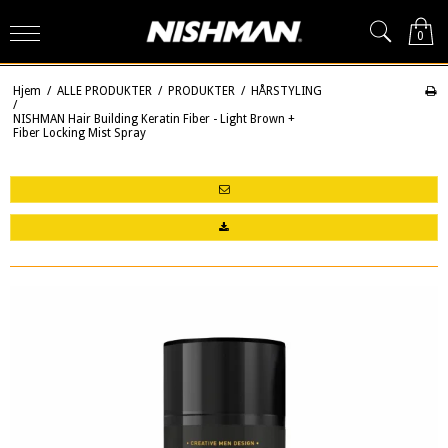
0
Hjem
/
ALLE PRODUKTER
/
PRODUKTER
/
HÅRSTYLING
/
NISHMAN Hair Building Keratin Fiber - Light Brown +
Fiber Locking Mist Spray