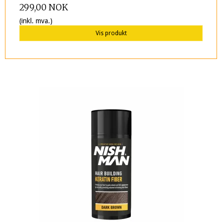
299,00 NOK
(inkl. mva.)
Vis produkt