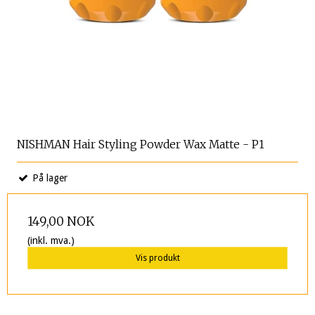
NISHMAN Hair Styling Powder Wax Matte - P1
På lager
149,00 NOK
(inkl. mva.)
Vis produkt