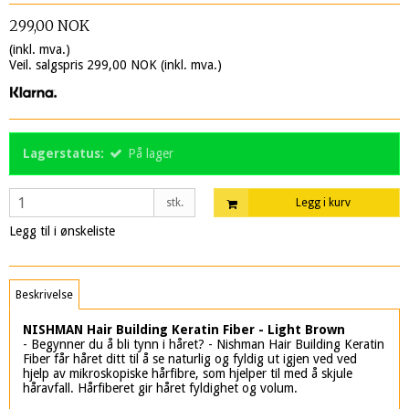
299,00 NOK
(inkl. mva.)
Veil. salgspris 299,00 NOK
(inkl. mva.)
Lagerstatus:
På lager
stk.
Legg i kurv
Legg til i ønskeliste
Beskrivelse
NISHMAN Hair Building Keratin Fiber - Light Brown
- Begynner du å bli tynn i håret? - Nishman Hair Building Keratin
Fiber får håret ditt til å se naturlig og fyldig ut igjen ved ved
hjelp av mikroskopiske hårfibre, som hjelper til med å skjule
håravfall. Hårfiberet gir håret fyldighet og volum.