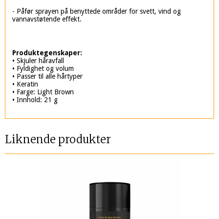
- Påfør sprayen på benyttede områder for svett, vind og
vannavstøtende effekt.
Produktegenskaper:
• Skjuler håravfall
• Fyldighet og volum
• Passer til alle hårtyper
• Keratin
• Farge: Light Brown
• Innhold: 21 g
Liknende produkter