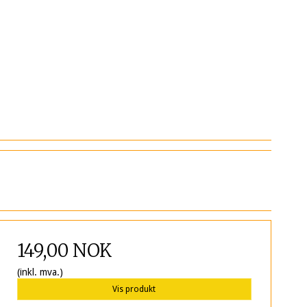
149,00 NOK
(inkl. mva.)
Vis produkt