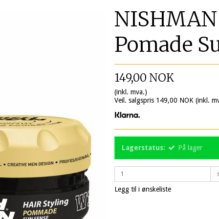
NISHMAN H
Pomade Su
149,00 NOK
(inkl. mva.)
Veil. salgspris 149,00 NOK
(inkl. m
Lagerstatus:
På lager
Legg til i ønskeliste