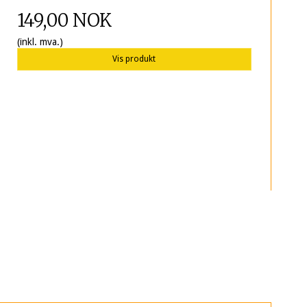
149,00 NOK
(inkl. mva.)
Vis produkt