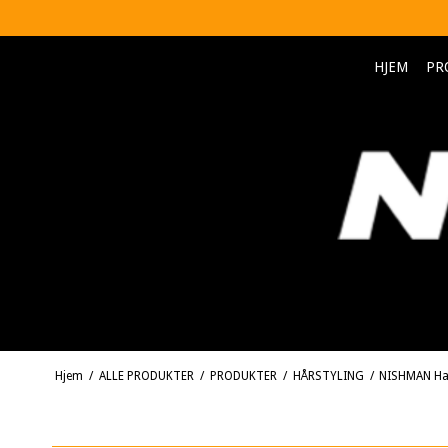
HJEM
PR
Hjem
/
ALLE PRODUKTER
/
PRODUKTER
/
HÅRSTYLING
/
NISHMAN Hai