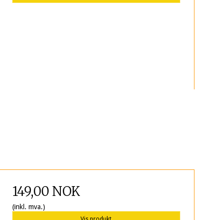
149,00 NOK
(inkl. mva.)
Vis produkt