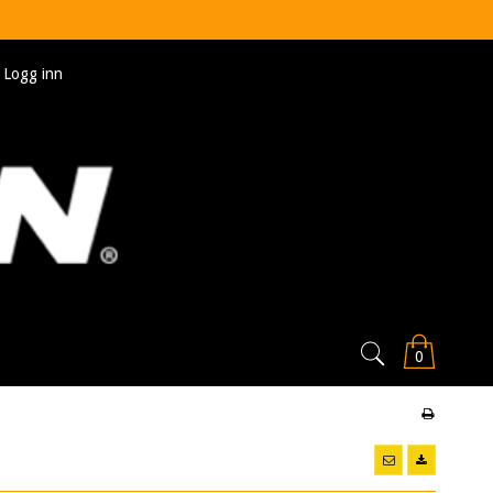
Logg inn
0