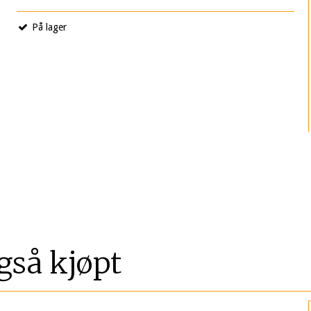
På lager
gså kjøpt