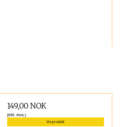
149,00 NOK
(inkl. mva.)
Vis produkt