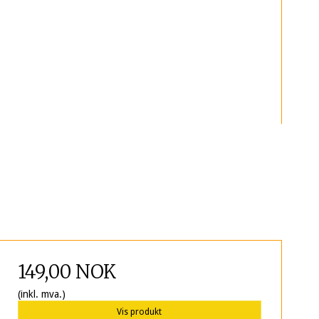
149,00 NOK
(inkl. mva.)
Vis produkt