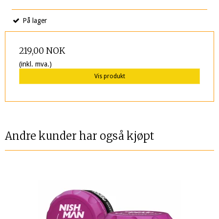
På lager
219,00 NOK
(inkl. mva.)
Vis produkt
Andre kunder har også kjøpt