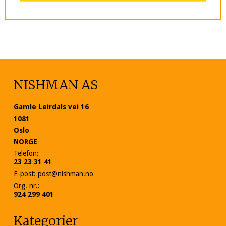
NISHMAN AS
Gamle Leirdals vei 16
1081
Oslo
NORGE
Telefon
:
23 23 31 41
E-post
:
post@nishman.no
Org. nr.
:
924 299 401
Kategorier