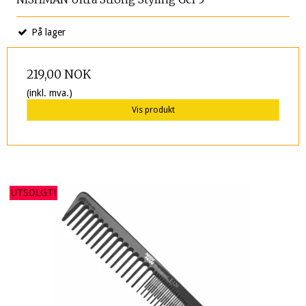
På lager
219,00 NOK
(inkl. mva.)
Vis produkt
UTSOLGT!