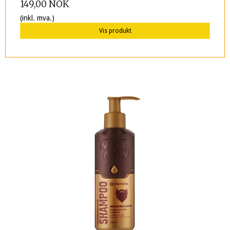
149,00 NOK
(inkl. mva.)
Vis produkt