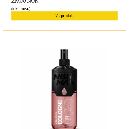
219,00 NOK
(inkl. mva.)
Vis produkt