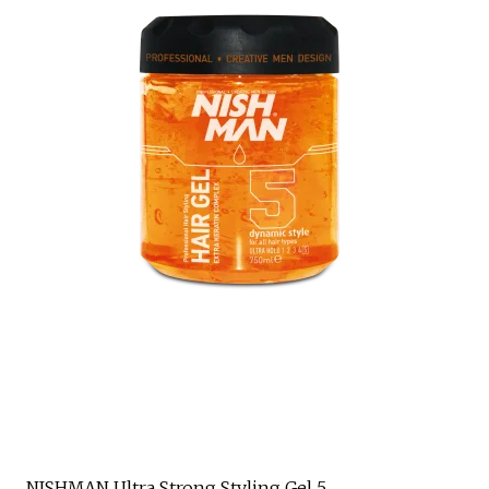
NISHMAN Ultra Strong Styling Gel 5