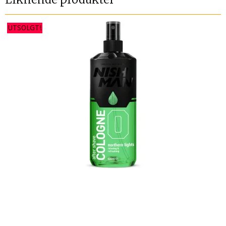
UTSOLGT!