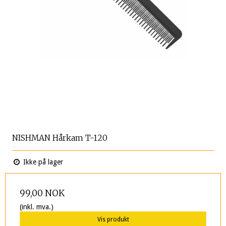
NISHMAN Hårkam T-120
Ikke på lager
99,00 NOK
(inkl. mva.)
Vis produkt