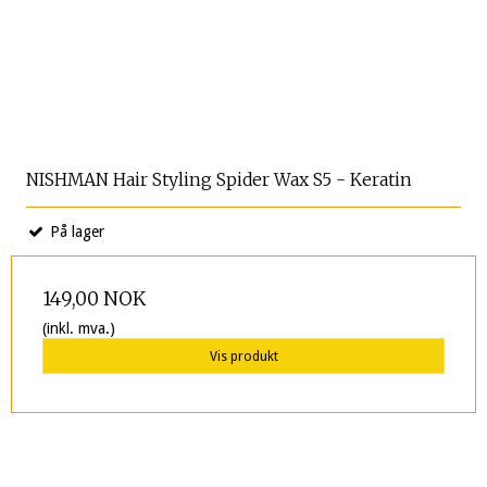
NISHMAN Hair Styling Spider Wax S5 - Keratin
På lager
149,00 NOK
(inkl. mva.)
Vis produkt