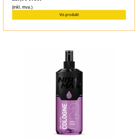
(inkl. mva.)
Vis produkt