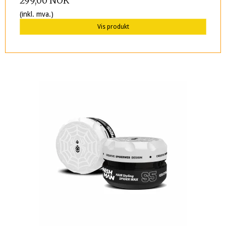
299,00 NOK
(inkl. mva.)
Vis produkt