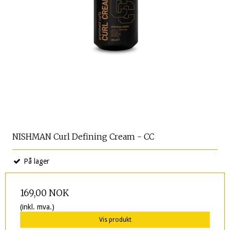
NISHMAN Curl Defining Cream - CC
På lager
169,00 NOK
(inkl. mva.)
Vis produkt