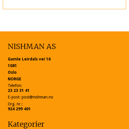
NISHMAN AS
Gamle Leirdals vei 16
1081
Oslo
NORGE
Telefon
:
23 23 31 41
E-post
:
post@nishman.no
Org. nr.
:
924 299 401
Kategorier