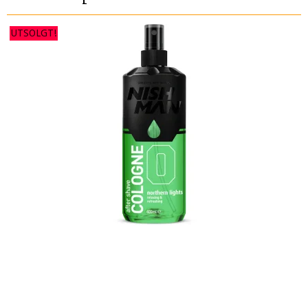
UTSOLGT!