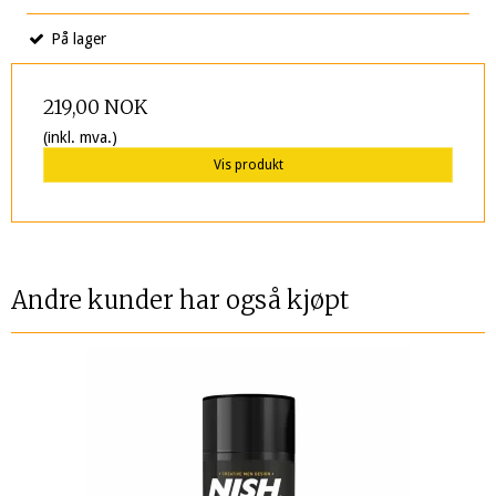
På lager
219,00 NOK
(inkl. mva.)
Vis produkt
Andre kunder har også kjøpt