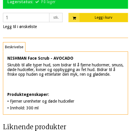
Lagerstatus:
På lager
stk.
Legg i kurv
Legg til i ønskeliste
Beskrivelse
NISHMAN Face Scrub - AVOCADO
Skrubb til alle typer hud, som bidrar til å fjerne hudormer, smuss,
døde hudceller, kviser og oppbygging av fet hud. Bidrar til å
friske opp huden og etterlater den myk, ren og glødende.
Produktegenskaper:
• Fjerner urenheter og døde hudceller
• Innhold: 300 ml
Liknende produkter