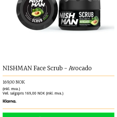
NISHMAN Face Scrub - Avocado
169,00 NOK
(inkl. mva.)
Veil. salgspris 169,00 NOK
(inkl. mva.)