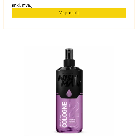
(inkl. mva.)
Vis produkt