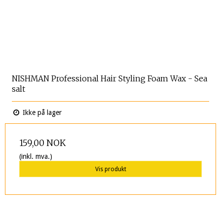
NISHMAN Professional Hair Styling Foam Wax - Sea
salt
Ikke på lager
159,00 NOK
(inkl. mva.)
Vis produkt