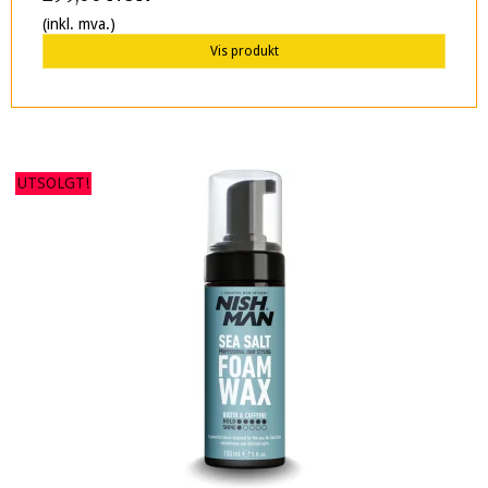
(inkl. mva.)
Vis produkt
UTSOLGT!