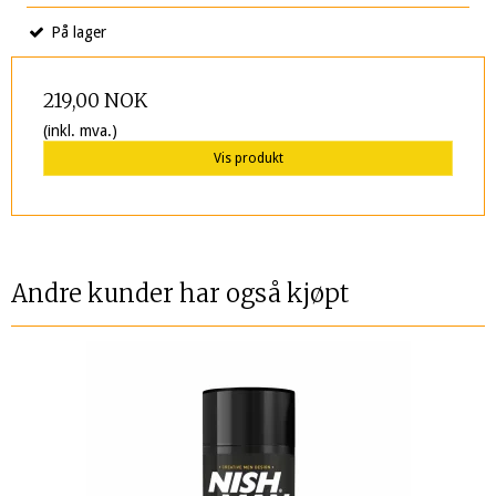
På lager
219,00 NOK
(inkl. mva.)
Vis produkt
Andre kunder har også kjøpt