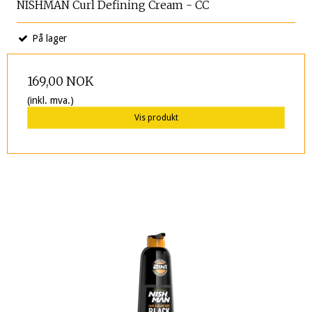
NISHMAN Curl Defining Cream - CC
På lager
169,00 NOK
(inkl. mva.)
Vis produkt