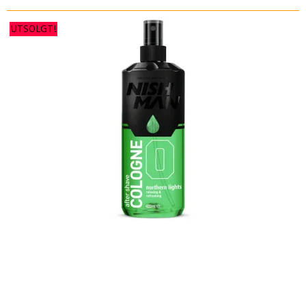
UTSOLGT!