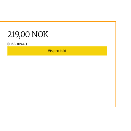
219,00 NOK
(inkl. mva.)
Vis produkt