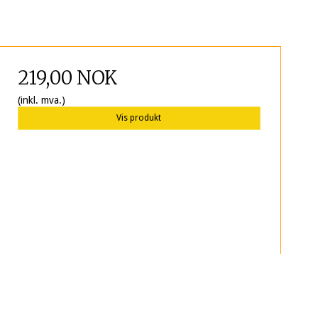
219,00 NOK
(inkl. mva.)
Vis produkt