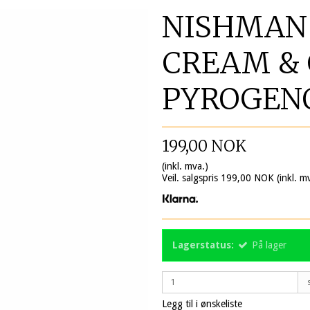
NISHMAN
CREAM & 
PYROGENO
199,00 NOK
(inkl. mva.)
Veil. salgspris 199,00 NOK
(inkl. m
Lagerstatus:
På lager
Legg til i ønskeliste