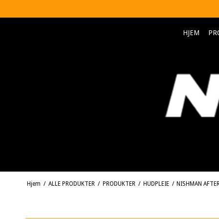
HJEM
PR
Hjem
/
ALLE PRODUKTER
/
PRODUKTER
/
HUDPLEIE
/
NISHMAN AFTE