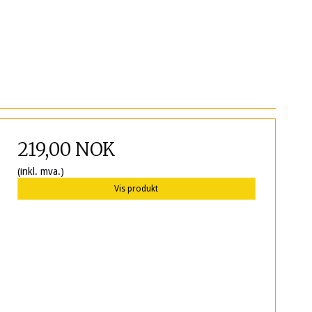
219,00 NOK
(inkl. mva.)
Vis produkt