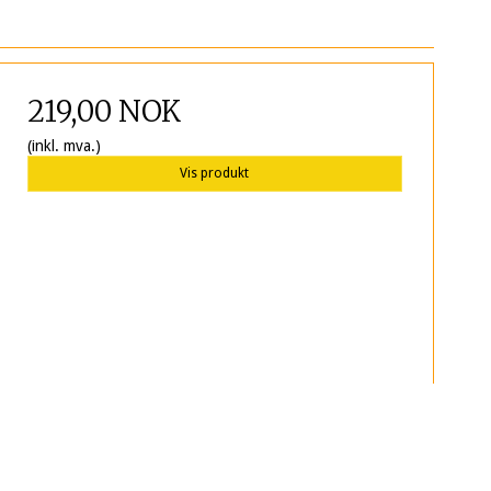
219,00 NOK
(inkl. mva.)
Vis produkt