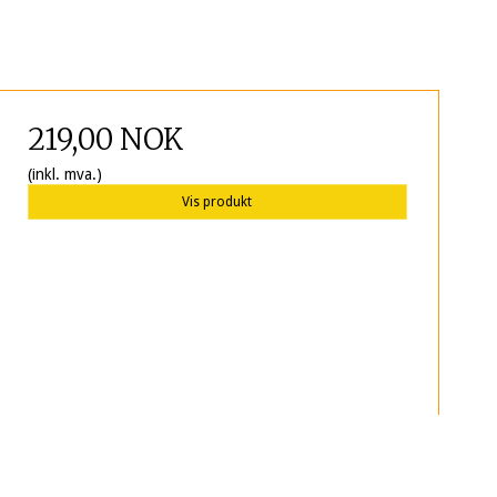
219,00 NOK
(inkl. mva.)
Vis produkt