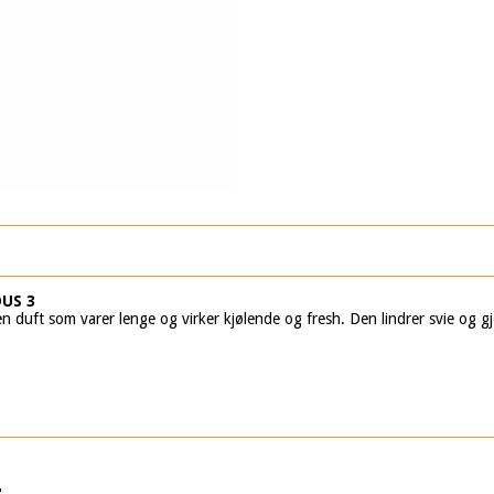
US 3
 duft som varer lenge og virker kjølende og fresh. Den lindrer svie og gj