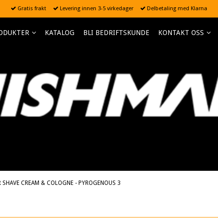
Gratis frakt
Levering innen 3-5 virkedager
Delbetaling med Klarna
ODUKTER
KATALOG
BLI BEDRIFTSKUNDE
KONTAKT OSS
R SHAVE CREAM & COLOGNE - PYROGENOUS 3