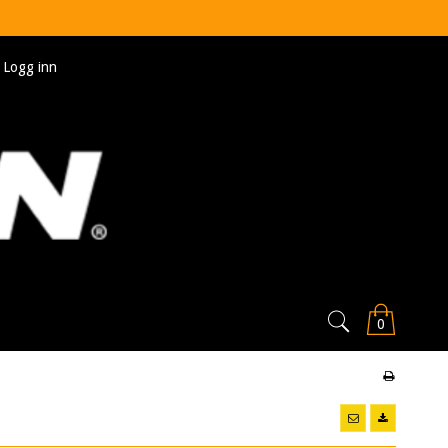
Logg inn
0