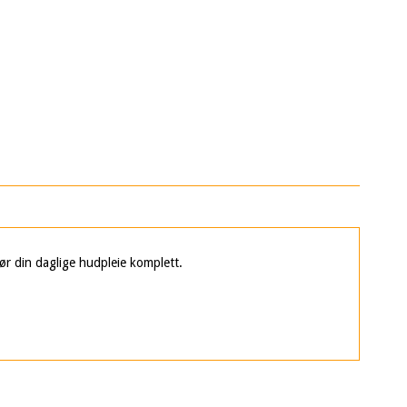
ør din daglige hudpleie komplett.