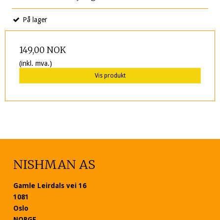
På lager
149,00 NOK
(inkl. mva.)
Vis produkt
NISHMAN AS
Gamle Leirdals vei 16
1081
Oslo
NORGE