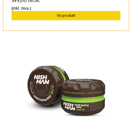
149,00 NOK
(inkl. mva.)
Vis produkt