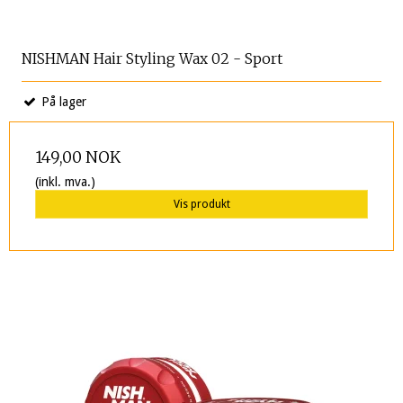
NISHMAN Hair Styling Wax 02 - Sport
På lager
149,00 NOK
(inkl. mva.)
Vis produkt