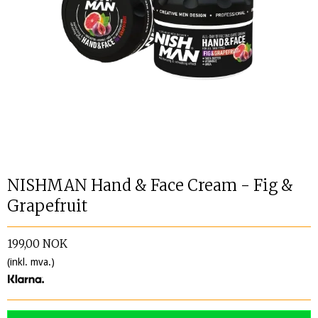
NISHMAN Hand & Face Cream - Fig &
Grapefruit
199,00 NOK
(inkl. mva.)