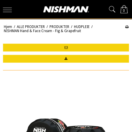
0
Hjem
/
ALLE PRODUKTER
/
PRODUKTER
/
HUDPLEIE
/
NISHMAN Hand & Face Cream - Fig & Grapefruit