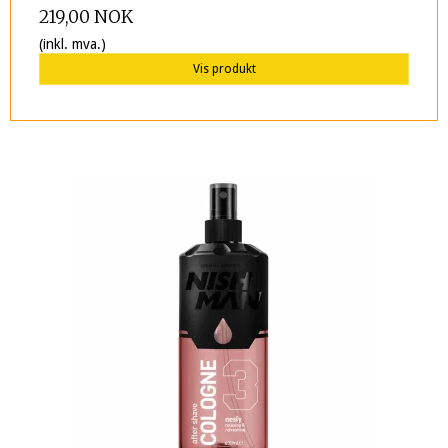
219,00 NOK
(inkl. mva.)
Vis produkt