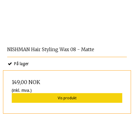
NISHMAN Hair Styling Wax 08 - Matte
På lager
149,00 NOK
(inkl. mva.)
Vis produkt